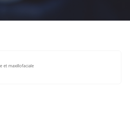
Sternthal
e et maxillofaciale