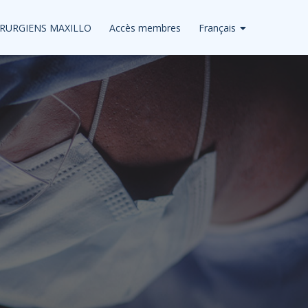
IRURGIENS MAXILLO
Accès membres
Français