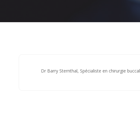
Accueil
Chirurgie buccale et maxillo-faciale
Dr Barry 
Dr Barry Sternthal, Spécialiste en chirurgie buccal