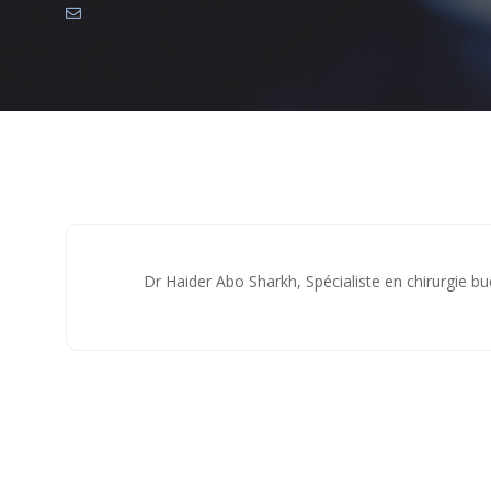
Accueil
Chirurgie buccale et maxillo-faciale
Dr Haide
Dr Haider Abo Sharkh, Spécialiste en chirurgie bu