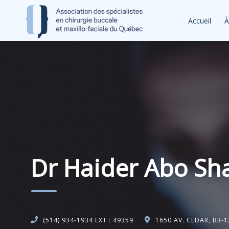
Accueil
À
Dr Haider Abo Sh
(514) 934-1934 EXT : 49359
1650 AV. CEDAR, B3-