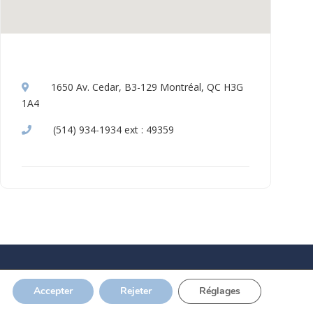
1650 Av. Cedar, B3-129 Montréal, QC H3G
1A4
(514) 934-1934 ext : 49359
Accepter
Rejeter
Réglages