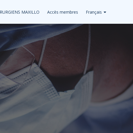
IRURGIENS MAXILLO
Accès membres
Français