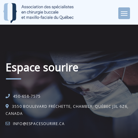
Espace sourire
450-658-7575
3550 BOULEVARD FRÉCHETTE, CHAMBLY, QUÉBEC J3L 6Z6,
CANADA
INFO@ESPACESOURIRE.CA