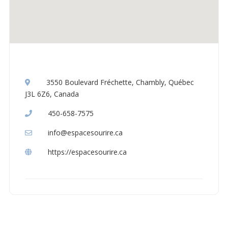
3550 Boulevard Fréchette, Chambly, Québec
J3L 6Z6, Canada
450-658-7575
info@espacesourire.ca
https://espacesourire.ca