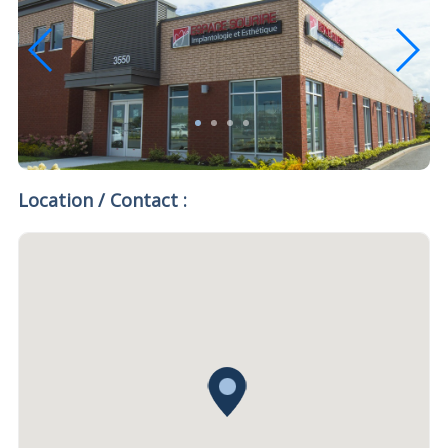
Location / Contact :