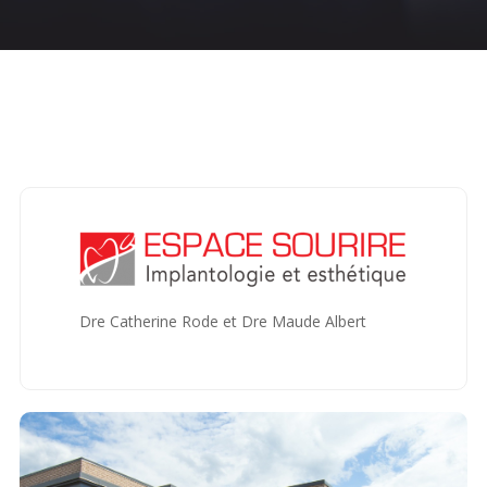
Accueil
Chirurgie buccale et maxillo-faciale
Espace
sourire
Dre Catherine Rode et Dre Maude Albert