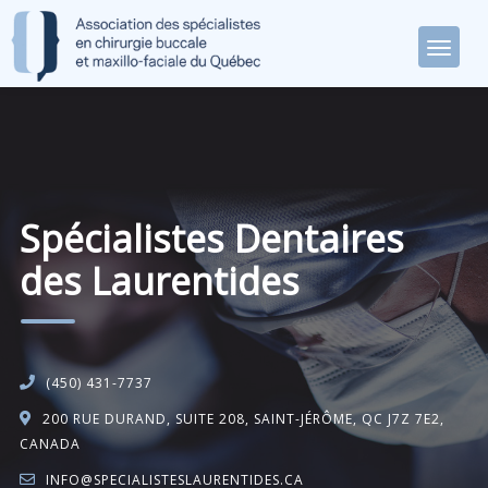
Spécialistes Dentaires
des Laurentides
(450) 431-7737
200 RUE DURAND, SUITE 208, SAINT-JÉRÔME, QC J7Z 7E2,
CANADA
INFO@SPECIALISTESLAURENTIDES.CA