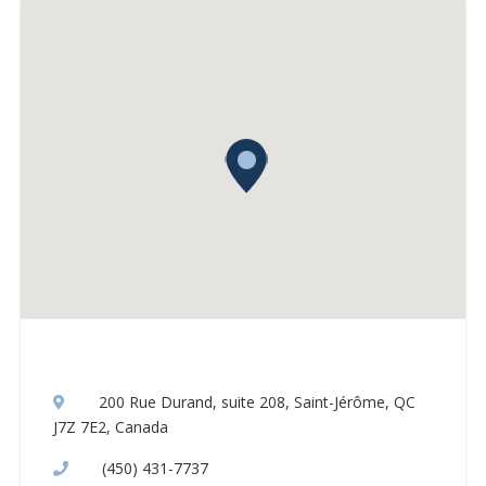
200 Rue Durand, suite 208, Saint-Jérôme, QC
J7Z 7E2, Canada
(450) 431-7737