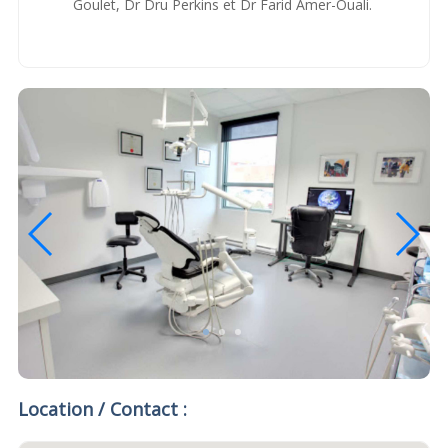
Goulet, Dr Dru Perkins et Dr Farid Amer-Ouali.
Location / Contact :