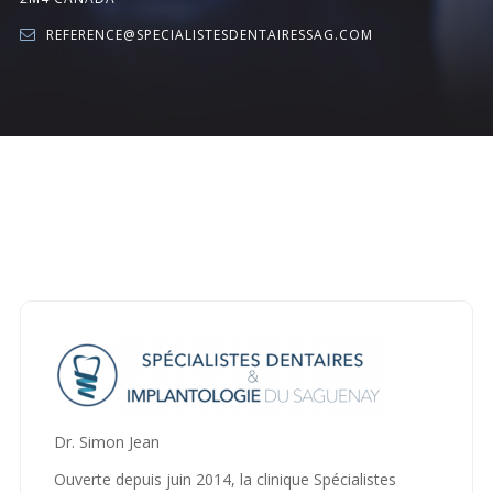
REFERENCE@SPECIALISTESDENTAIRESSAG.COM
Accueil
Chirurgie buccale et maxillo-
faciale
Spécialistes Dentaires et Implantologie du
Saguenay
Dr. Simon Jean
Ouverte depuis juin 2014, la clinique Spécialistes