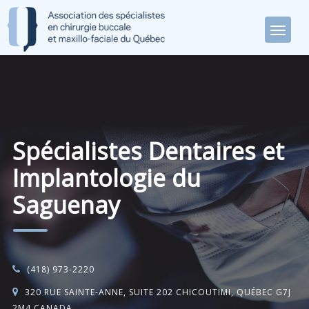
Spécialistes Dentaires et
Implantologie du
Saguenay
(418) 973-2220
320 RUE SAINTE-ANNE, SUITE 202 CHICOUTIMI, QUÉBEC G7J
2M4 CANADA