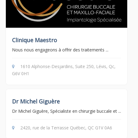
Clinique Maestro
Nous nous engageons à offrir des traitements ...
1610 Alphonse-Desjardins, Suite 250, Lévis, Qc,
G6V 0H1
Dr Michel Giguère
Dr Michel Giguère, Spécialiste en chirurgie buccale et ...
2420, rue de la Terrasse Québec, QC G1V 0A6