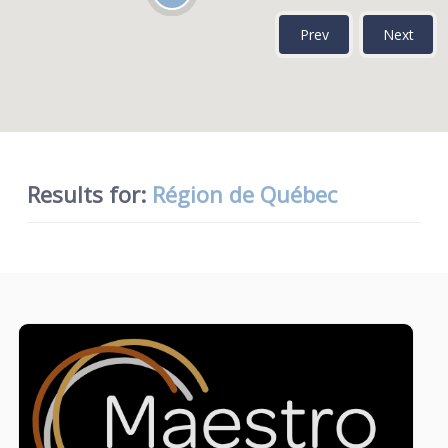
Prev
Next
Results for:
Région de Québec