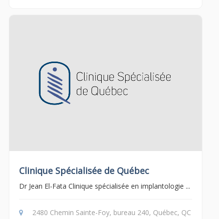
Clinique Spécialisée de Québec
Dr Jean El-Fata Clinique spécialisée en implantologie ...
2480 Chemin Sainte-Foy, bureau 240, Québec, QC