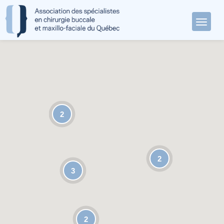
2
2
3
2