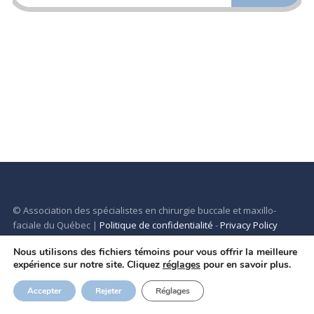
© Association des spécialistes en chirurgie buccale et maxillo-
faciale du Québec
|
Politique de confidentialité
-
Privacy Policy
Nous utilisons des fichiers témoins pour vous offrir la meilleure
expérience sur notre site. Cliquez
réglages
pour en savoir plus.
Accepter
Rejeter
Réglages