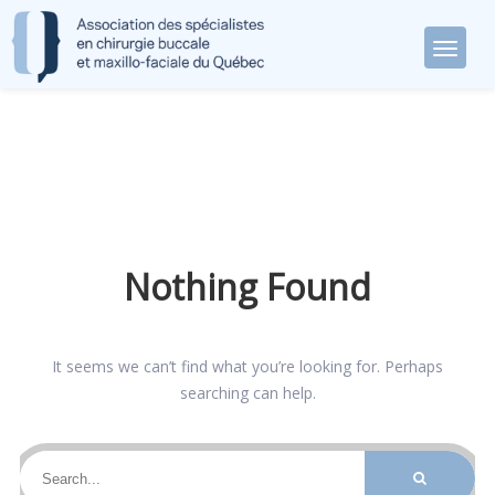
Nothing Found
It seems we can’t find what you’re looking for. Perhaps
searching can help.