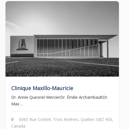
Clinique Maxillo-Mauricie
Dr. Annie Quesnel-MercierDr. Émilie ArchambaultDr.
Max ...
6065 Rue Corbeil, Trois-Rivières, Québec G8Z 4S6,
Canada