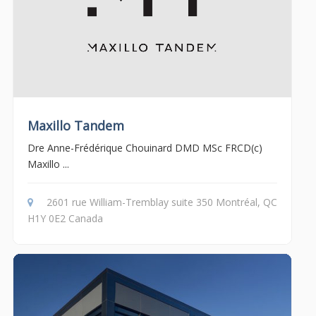
Maxillo Tandem
Dre Anne-Frédérique Chouinard DMD MSc FRCD(c)
Maxillo ...
2601 rue William-Tremblay suite 350 Montréal, QC
H1Y 0E2 Canada