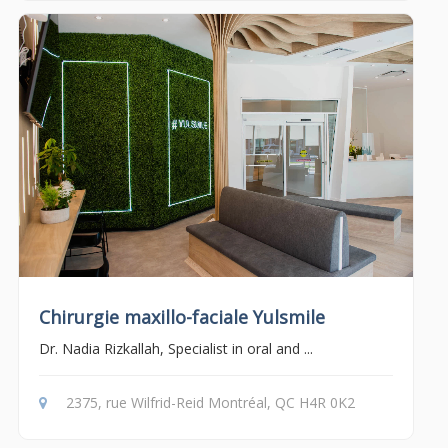
Chirurgie maxillo-faciale Yulsmile
Dr. Nadia Rizkallah, Specialist in oral and ...
2375, rue Wilfrid-Reid Montréal, QC H4R 0K2