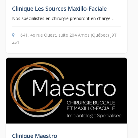
Clinique Les Sources Maxillo-Faciale
Nos spécialistes en chirurgie prendront en charge ...
641, 4e rue Ouest, suite 204 Amos (Québec) J9T
2S1
Clinique Maestro