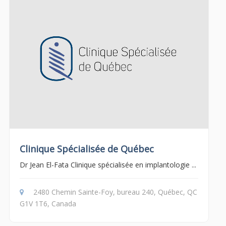
Clinique Spécialisée de Québec
Dr Jean El-Fata Clinique spécialisée en implantologie ...
2480 Chemin Sainte-Foy, bureau 240, Québec, QC
G1V 1T6, Canada