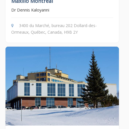
Maxillo Montréal
Dr Dennis Kaloyanni
3400 du Marché, bureau 202 Dollard-des-
Ormeaux, Québec, Canada, H9B 2Y