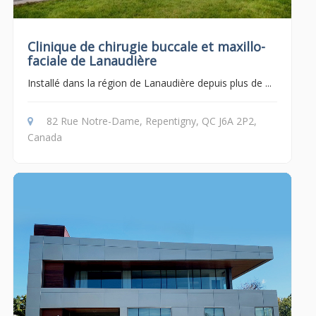
Clinique de chirugie buccale et maxillo-
faciale de Lanaudière
Installé dans la région de Lanaudière depuis plus de ...
82 Rue Notre-Dame, Repentigny, QC J6A 2P2,
Canada