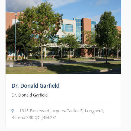
Dr. Donald Garfield
Dr. Donald Garfield
1615 Boulevard Jacques-Cartier E, Longueuil,
Bureau 330 QC J4M 2X1