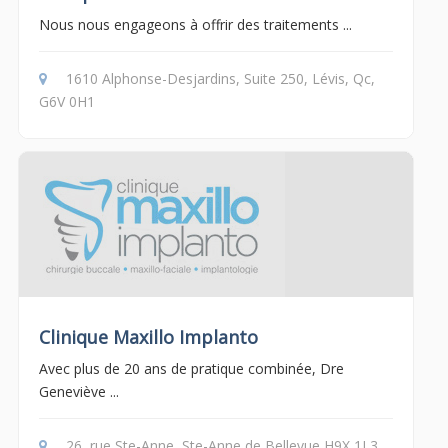
Nous nous engageons à offrir des traitements ...
1610 Alphonse-Desjardins, Suite 250, Lévis, Qc,
G6V 0H1
Clinique Maxillo Implanto
Avec plus de 20 ans de pratique combinée, Dre
Geneviève ...
26, rue Ste-Anne, Ste-Anne de Bellevue H9X 1L3