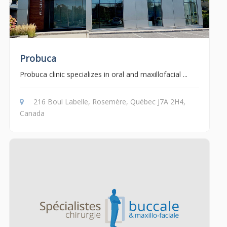
Probuca
Probuca clinic specializes in oral and maxillofacial ...
216 Boul Labelle, Rosemère, Québec J7A 2H4,
Canada