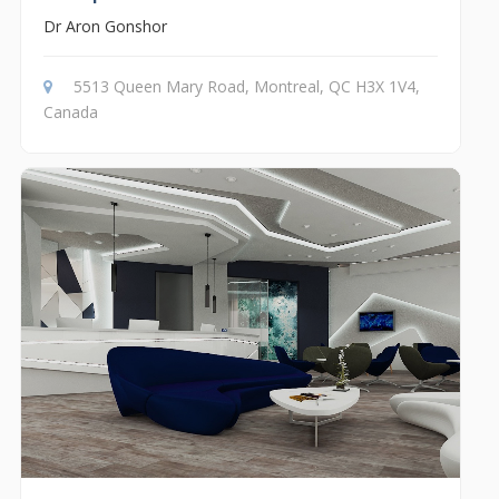
Dr Aron Gonshor
5513 Queen Mary Road, Montreal, QC H3X 1V4,
Canada