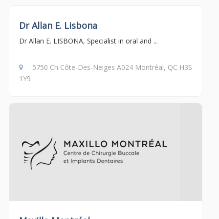
Dr Allan E. Lisbona
Dr Allan E. LISBONA, Specialist in oral and ...
5750 Ch Côte-Des-Neiges A024 Montréal, QC H3S
1Y9