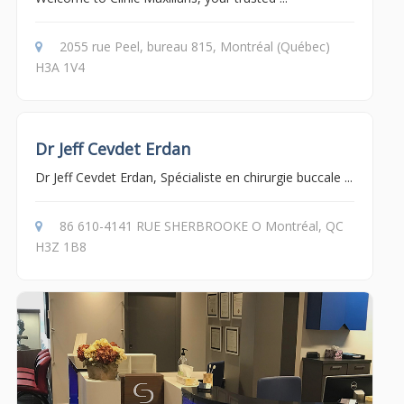
2055 rue Peel, bureau 815, Montréal (Québec)
H3A 1V4
Dr Jeff Cevdet Erdan
Dr Jeff Cevdet Erdan, Spécialiste en chirurgie buccale ...
86 610-4141 RUE SHERBROOKE O Montréal, QC
H3Z 1B8