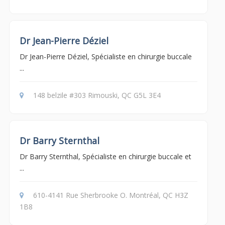
Dr Jean-Pierre Déziel
Dr Jean-Pierre Déziel, Spécialiste en chirurgie buccale
...
148 belzile #303 Rimouski, QC G5L 3E4
Dr Barry Sternthal
Dr Barry Sternthal, Spécialiste en chirurgie buccale et
...
610-4141 Rue Sherbrooke O. Montréal, QC H3Z
1B8