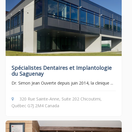
Spécialistes Dentaires et Implantologie
du Saguenay
Dr. Simon Jean Ouverte depuis juin 2014, la clinique ...
320 Rue Sainte-Anne, Suite 202 Chicoutimi,
Québec G7J 2M4 Canada