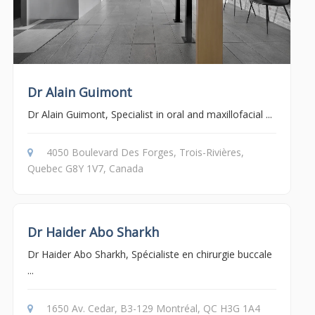
Dr Alain Guimont
Dr Alain Guimont, Specialist in oral and maxillofacial ...
4050 Boulevard Des Forges, Trois-Rivières,
Quebec G8Y 1V7, Canada
Dr Haider Abo Sharkh
Dr Haider Abo Sharkh, Spécialiste en chirurgie buccale
...
1650 Av. Cedar, B3-129 Montréal, QC H3G 1A4