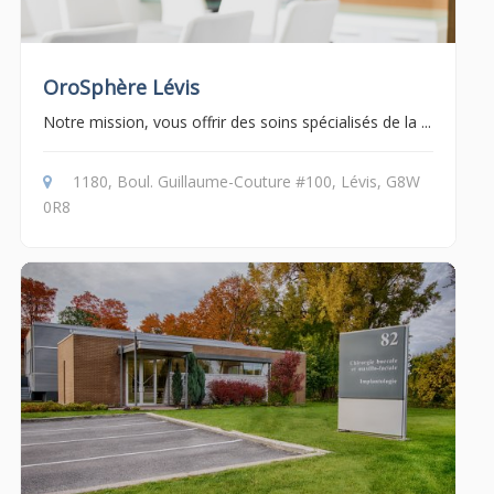
OroSphère Lévis
Notre mission, vous offrir des soins spécialisés de la ...
1180, Boul. Guillaume-Couture #100, Lévis, G8W
0R8