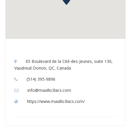
65 Boulevard de la Cité-des-Jeunes, suite 130,
Vaudreuil-Dorion, QC, Canada
(514) 395-9896
info@maxillo3lacs.com
https://www.maxillo3lacs.com/