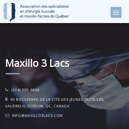
Maxillo 3 Lacs
(514) 395-9896
65 BOULEVARD DE LA CITÉ-DES-JEUNES, SUITE 130,
VAUDREUIL-DORION, QC, CANADA
INFO@MAXILLO3LACS.COM