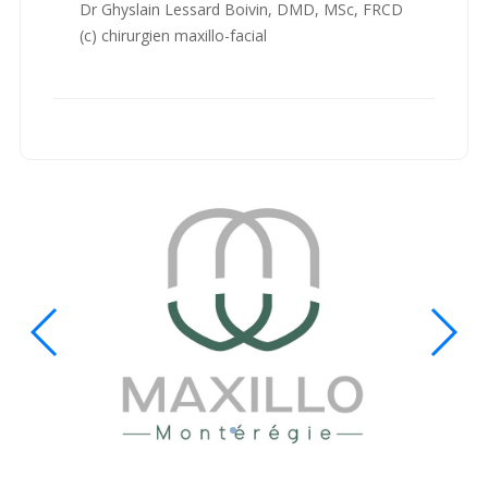
Dr Ghyslain Lessard Boivin, DMD, MSc, FRCD
(c) chirurgien maxillo-facial