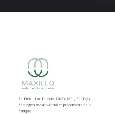
Accueil
Chirurgie buccale et maxillo-faciale
Maxillo
Montérégie
Dr Pierre-Luc Dionne, DMD, MSc, FRCD(c)
chirurgien maxillo-facial et propriétaire de la
clinique