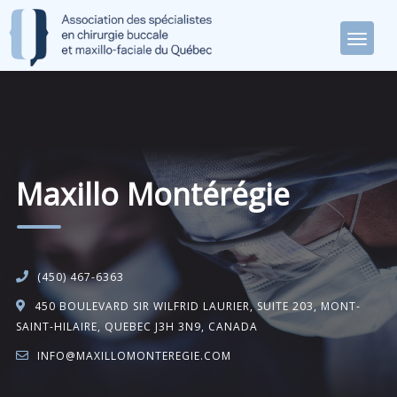
Maxillo Montérégie
(450) 467-6363
450 BOULEVARD SIR WILFRID LAURIER, SUITE 203, MONT-
SAINT-HILAIRE, QUEBEC J3H 3N9, CANADA
INFO@MAXILLOMONTEREGIE.COM